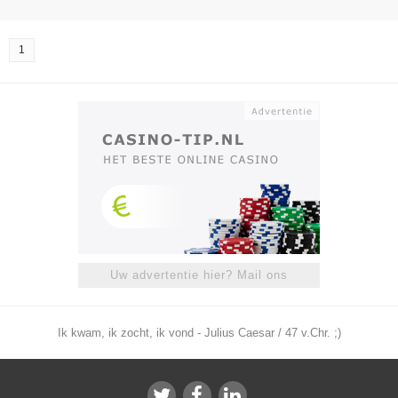
1
Uw advertentie hier? Mail ons
Ik kwam, ik zocht, ik vond - Julius Caesar / 47 v.Chr. ;)