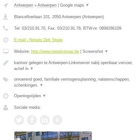
Antwerpen
»
Antwerpen
|
Google maps
▼
Blancefloerlaan 101
,
2050
Antwerpen
(
Antwerpen
)
Tel:
03/210.91.70
, Fax:
03/210.91.78
, BTW-nr:
0899286109
E-mail › Notaris Dirk Stoop
Website:
http://www.notarisstoop.be
|
Screenshot
▼
kantoor gelegen te Antwerpen-Linkeroever nabij openbaar vervoer,
actief in
▼
onroerend goed, familiale vermogensplanning, nalatenschappen,
schenkingen,
▼
Openingstijden
▼
Sociale media: