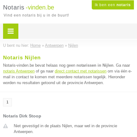
Ik ben een
notaris
Notaris
-vinden.be
Vind een notaris bij u in de buurt!
U bent nu hier:
Home
»
Antwerpen
»
Nijlen
Notaris Nijlen
Notaris-vinden.be bevat helaas nog geen
notarissen in Nijlen
. Ga naar
notaris Antwerpen
of ga naar
direct contact met notarissen
om via één e-
mail in contact te komen met meerdere notarissen tegelijk. Hieronder
worden nu resultaten getoond uit de provincie Antwerpen.
1
Notaris Dirk Stoop
Niet gevestigd in de plaats Nijlen, maar wel in de provincie
Antwerpen.