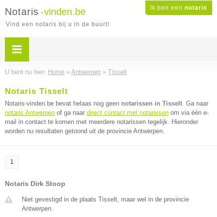
Ik ben een
notaris
Notaris
-vinden.be
Vind een notaris bij u in de buurt!
U bent nu hier:
Home
»
Antwerpen
»
Tisselt
Notaris Tisselt
Notaris-vinden.be bevat helaas nog geen
notarissen in Tisselt
. Ga naar
notaris Antwerpen
of ga naar
direct contact met notarissen
om via één e-
mail in contact te komen met meerdere notarissen tegelijk. Hieronder
worden nu resultaten getoond uit de provincie Antwerpen.
1
Notaris Dirk Stoop
Niet gevestigd in de plaats Tisselt, maar wel in de provincie
Antwerpen.