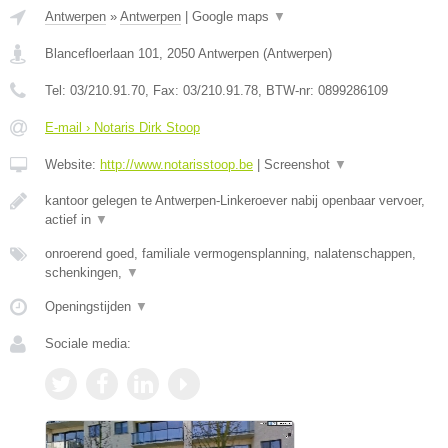
Antwerpen
»
Antwerpen
|
Google maps
▼
Blancefloerlaan 101
,
2050
Antwerpen
(
Antwerpen
)
Tel:
03/210.91.70
, Fax:
03/210.91.78
, BTW-nr:
0899286109
E-mail › Notaris Dirk Stoop
Website:
http://www.notarisstoop.be
|
Screenshot
▼
kantoor gelegen te Antwerpen-Linkeroever nabij openbaar vervoer,
actief in
▼
onroerend goed, familiale vermogensplanning, nalatenschappen,
schenkingen,
▼
Openingstijden
▼
Sociale media: