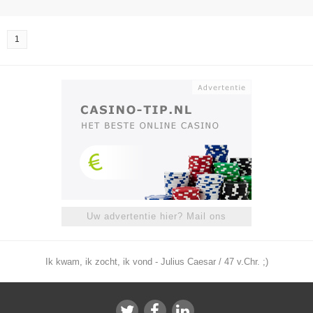
1
Uw advertentie hier? Mail ons
Ik kwam, ik zocht, ik vond - Julius Caesar / 47 v.Chr. ;)