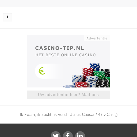
1
Uw advertentie hier? Mail ons
Ik kwam, ik zocht, ik vond - Julius Caesar / 47 v.Chr. ;)