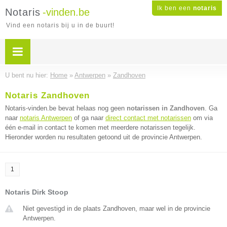
Ik ben een
notaris
Notaris
-vinden.be
Vind een notaris bij u in de buurt!
U bent nu hier:
Home
»
Antwerpen
»
Zandhoven
Notaris Zandhoven
Notaris-vinden.be bevat helaas nog geen
notarissen in Zandhoven
. Ga
naar
notaris Antwerpen
of ga naar
direct contact met notarissen
om via
één e-mail in contact te komen met meerdere notarissen tegelijk.
Hieronder worden nu resultaten getoond uit de provincie Antwerpen.
1
Notaris Dirk Stoop
Niet gevestigd in de plaats Zandhoven, maar wel in de provincie
Antwerpen.