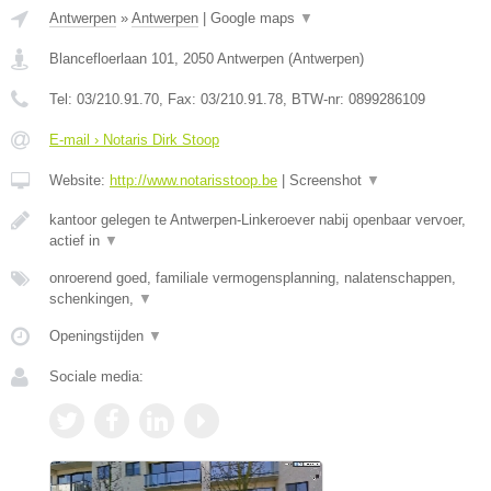
Antwerpen
»
Antwerpen
|
Google maps
▼
Blancefloerlaan 101
,
2050
Antwerpen
(
Antwerpen
)
Tel:
03/210.91.70
, Fax:
03/210.91.78
, BTW-nr:
0899286109
E-mail › Notaris Dirk Stoop
Website:
http://www.notarisstoop.be
|
Screenshot
▼
kantoor gelegen te Antwerpen-Linkeroever nabij openbaar vervoer,
actief in
▼
onroerend goed, familiale vermogensplanning, nalatenschappen,
schenkingen,
▼
Openingstijden
▼
Sociale media: