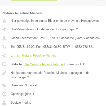
Notaris Roseline Michels
Niet gevestigd in de plaats Bizet en in de provincie Henegouwen.
Oost-Vlaanderen
»
Oudenaarde
|
Google maps
▼
Jacob Lacopsstraat 22/101
,
9700
Oudenaarde
(
Oost-Vlaanderen
)
Tel:
055/31.19.09
, Fax:
055/31.00.50
, BTW-nr:
0562.762.821
E-mail › Notaris Roseline Michels
Website:
http://www.notarismichels.be
|
Screenshot
▼
Het kantoor van notaris Roseline Michels is gelegen in de
voormalige
▼
Diensten: Notariaat
Openingstijden
▼
Sociale media: