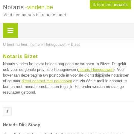
Ik ben een
notaris
Notaris
-vinden.be
Vind een notaris bij u in de buurt!
U bent nu hier:
Home
»
Henegouwen
»
Bizet
Notaris Bizet
Notaris-vinden.be bevat helaas nog geen
notarissen in Bizet
. Dit geldt
ook voor de gehele provincie Henegouwen (
notaris Henegouwen
). Voer
bovenaan deze pagina uw postcode in voor de dichtstbijzijnde notarissen
of ga naar
direct contact met notarissen
om via één e-mail in contact te
komen met meerdere notarissen tegelijk. Hieronder worden nu overige
resultaten getoond.
1
Notaris Dirk Stoop