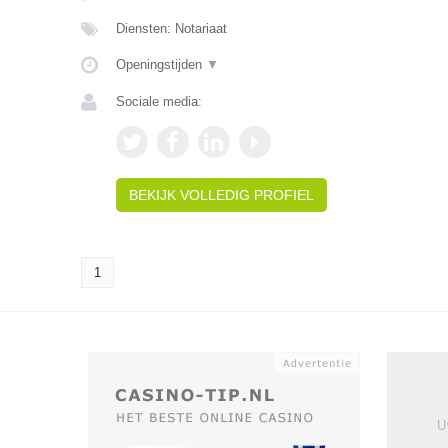
Diensten: Notariaat
Openingstijden
▼
Sociale media:
BEKIJK VOLLEDIG PROFIEL
1
U