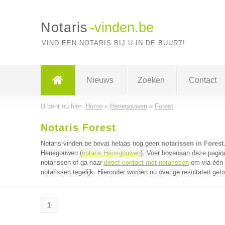
Notaris
-vinden.be
VIND EEN NOTARIS BIJ U IN DE BUURT!
Nieuws
Zoeken
Contact
U bent nu hier:
Home
»
Henegouwen
»
Forest
Notaris Forest
Notaris-vinden.be bevat helaas nog geen
notarissen in Forest
Henegouwen (
notaris Henegouwen
). Voer bovenaan deze pagina
notarissen of ga naar
direct contact met notarissen
om via één 
notarissen tegelijk. Hieronder worden nu overige resultaten get
1