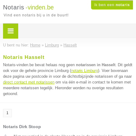
Ik ben een
notaris
Notaris
-vinden.be
Vind een notaris bij u in de buurt!
U bent nu hier:
Home
»
Limburg
»
Hasselt
Notaris Hasselt
Notaris-vinden.be bevat helaas nog geen
notarissen in Hasselt
. Dit geldt
ook voor de gehele provincie Limburg (
notaris Limburg
). Voer bovenaan
deze pagina uw postcode in voor de dichtstbijzijnde notarissen of ga naar
direct contact met notarissen
om via één e-mail in contact te komen met
meerdere notarissen tegelijk. Hieronder worden nu overige resultaten
getoond.
1
Notaris Dirk Stoop