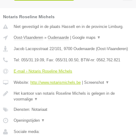
Notaris Roseline Michels
Niet gevestigd in de plaats Hasselt en in de provincie Limburg.
Oost-Vlaanderen
»
Oudenaarde
|
Google maps
▼
Jacob Lacopsstraat 22/101
,
9700
Oudenaarde
(
Oost-Vlaanderen
)
Tel:
055/31.19.09
, Fax:
055/31.00.50
, BTW-nr:
0562.762.821
E-mail › Notaris Roseline Michels
Website:
http://www.notarismichels.be
|
Screenshot
▼
Het kantoor van notaris Roseline Michels is gelegen in de
voormalige
▼
Diensten: Notariaat
Openingstijden
▼
Sociale media: