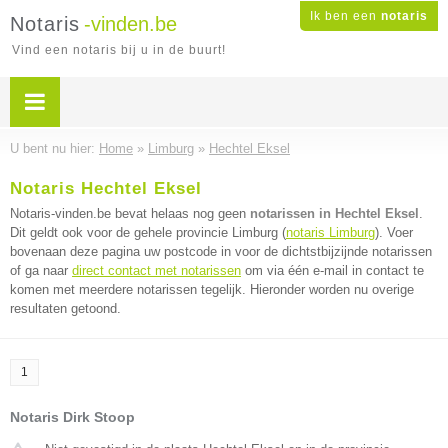
Ik ben een
notaris
Notaris
-vinden.be
Vind een notaris bij u in de buurt!
U bent nu hier:
Home
»
Limburg
»
Hechtel Eksel
Notaris Hechtel Eksel
Notaris-vinden.be bevat helaas nog geen
notarissen in Hechtel Eksel
.
Dit geldt ook voor de gehele provincie Limburg (
notaris Limburg
). Voer
bovenaan deze pagina uw postcode in voor de dichtstbijzijnde notarissen
of ga naar
direct contact met notarissen
om via één e-mail in contact te
komen met meerdere notarissen tegelijk. Hieronder worden nu overige
resultaten getoond.
1
Notaris Dirk Stoop