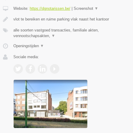
Website:
https://dgnotarissen.be/
|
Screenshot
▼
vlot te bereiken en ruime parking vlak naast het kantoor
alle soorten vastgoed transacties, familiale akten,
vennootschapsakten,
▼
Openingstijden
▼
Sociale media: