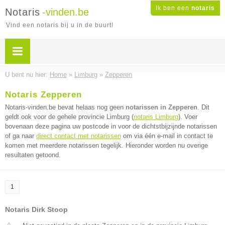
Ik ben een
notaris
Notaris
-vinden.be
Vind een notaris bij u in de buurt!
U bent nu hier:
Home
»
Limburg
»
Zepperen
Notaris Zepperen
Notaris-vinden.be bevat helaas nog geen
notarissen in Zepperen
. Dit
geldt ook voor de gehele provincie Limburg (
notaris Limburg
). Voer
bovenaan deze pagina uw postcode in voor de dichtstbijzijnde notarissen
of ga naar
direct contact met notarissen
om via één e-mail in contact te
komen met meerdere notarissen tegelijk. Hieronder worden nu overige
resultaten getoond.
1
Notaris Dirk Stoop