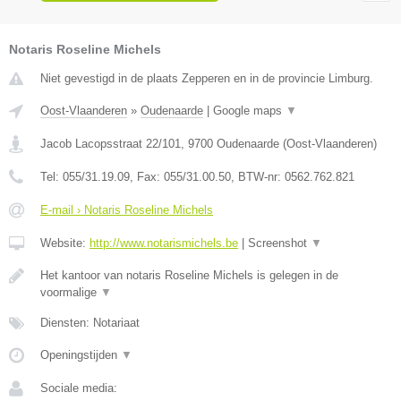
Notaris Roseline Michels
Niet gevestigd in de plaats Zepperen en in de provincie Limburg.
Oost-Vlaanderen
»
Oudenaarde
|
Google maps
▼
Jacob Lacopsstraat 22/101
,
9700
Oudenaarde
(
Oost-Vlaanderen
)
Tel:
055/31.19.09
, Fax:
055/31.00.50
, BTW-nr:
0562.762.821
E-mail › Notaris Roseline Michels
Website:
http://www.notarismichels.be
|
Screenshot
▼
Het kantoor van notaris Roseline Michels is gelegen in de
voormalige
▼
Diensten: Notariaat
Openingstijden
▼
Sociale media: